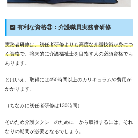
有利な資格③：介護職員実務者研修
実務者研修は、初任者研修よりも高度な介護技術が身につ
く資格
で、将来的に介護福祉士を目指す人の必須資格でも
あります。
とはいえ、取得には450時間以上のカリキュラムや費用が
かかります。
（ちなみに初任者研修は130時間）
そのため介護タクシーのために一から取得するには、それ
なりの期間が必要となるでしょう。