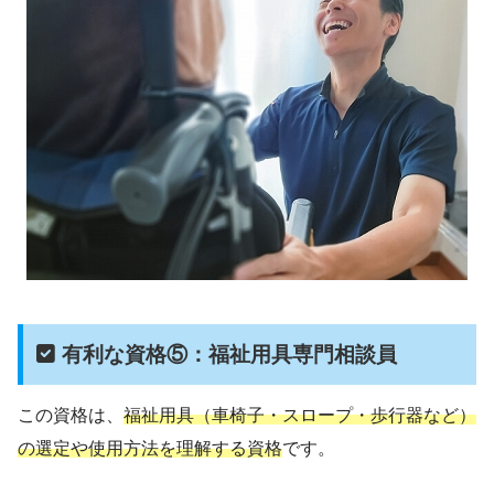
有利な資格⑤：福祉用具専門相談員
この資格は、
福祉用具（車椅子・スロープ・歩行器など）
の選定や使用方法を理解する資格
です。