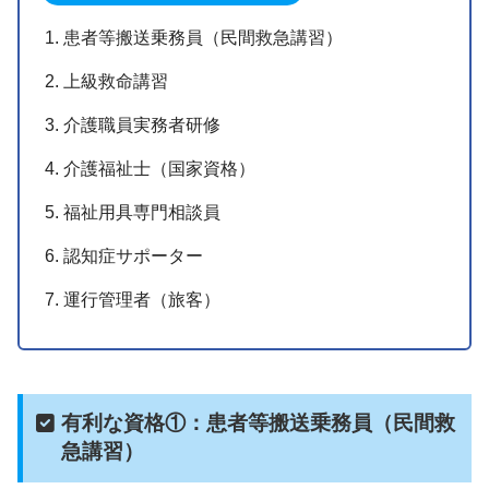
患者等搬送乗務員（民間救急講習）
上級救命講習
介護職員実務者研修
介護福祉士（国家資格）
福祉用具専門相談員
認知症サポーター
運行管理者（旅客）
有利な資格①：患者等搬送乗務員（民間救
急講習）