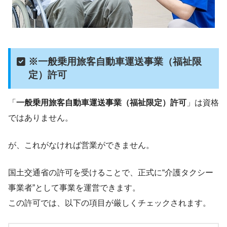
※一般乗用旅客自動車運送事業（福祉限
定）許可
「
一般乗用旅客自動車運送事業（福祉限定）許可
」は資格
ではありません。
が、これがなければ営業ができません。
国土交通省の許可を受けることで、正式に“介護タクシー
事業者”として事業を運営できます。
この許可では、以下の項目が厳しくチェックされます。