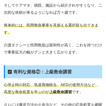
そしてケアマネ、病院、施設から紹介されやすくなり、二
次的な依頼が来るようになれば万々歳です。
将来的には、民間救急事業を見据える選択肢も出てきま
す。
介護タクシーと民間救急は親和性が高く、これを持つだけ
で事業拡大の幅がグンと大きく広がります。
有利な資格②：上級救命講習
心停止時の対応、気道異物除去、AEDの使用方法など、
高度な救命処置を学ぶのが
上級救命講習
です。
さらには搬送方法や止血法など、その他の応急処置も網羅