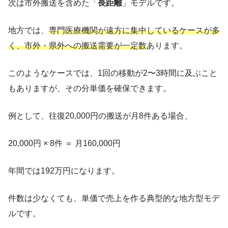
次は市外搬送を含めた「
長距離
」モデルです。
地方では、
専門医療機関が遠方に集中しているケースが多
く、市外・県外への搬送需要が一定数
あります。
このようなケースでは、1回の移動が2〜3時間に及ぶこと
もありますが、その分単価を確保できます。
例として、往復20,000円の搬送が月8件ある場合、
20,000円 × 8件 ＝ 月160,000円
年間では192万円になります。
件数は少なくても、単価で売上を作る典型的な地方型モデ
ルです。