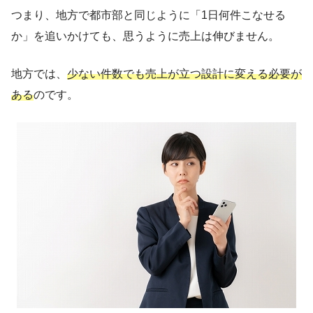
つまり、地方で都市部と同じように「1日何件こなせる
か」を追いかけても、思うように売上は伸びません。
地方では、
少ない件数でも売上が立つ設計に変える必要が
ある
のです。