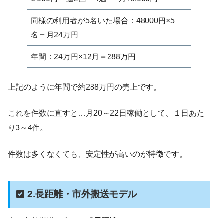
同様の利用者が5名いた場合：48000円×5
名＝月24万円
年間：24万円×12月＝288万円
上記のように年間で約288万円の売上です。
これを件数に直すと…月20～22日稼働として、１日あた
り3～4件。
件数は多くなくても、安定性が高いのが特徴です。
2.長距離・市外搬送モデル