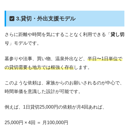
3.貸切・外出支援モデル
さらに距離や時間を気にすることなく利用できる「
貸し切
り
」モデルです。
墓参りや法事、買い物、温泉外出など、
半日〜1日単位で
の貸切需要も地方では根強く存在
します。
このような依頼は、家族からのお願いされるのが中心で、
時間単価を意識した設計が可能です。
例えば、1日貸切25,000円の依頼が月4回あれば、
25,000円 × 4回 ＝ 月100,000円