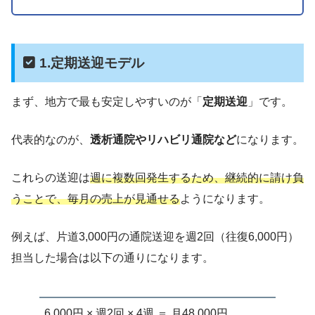
1.定期送迎モデル
まず、地方で最も安定しやすいのが「
定期送迎
」です。
代表的なのが、
透析通院やリハビリ通院など
になります。
これらの送迎は
週に複数回発生するため、継続的に請け負
うことで、毎月の売上が見通せる
ようになります。
例えば、片道3,000円の通院送迎を週2回（往復6,000円）
担当した場合は以下の通りになります。
6,000円 × 週2回 × 4週 ＝ 月48,000円