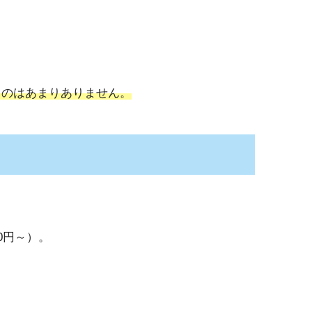
うのはあまりありません。
00円～）。