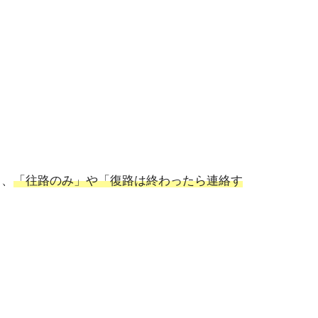
ら、
「往路のみ」や「復路は終わったら連絡す