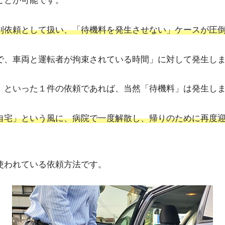
ことが可能です。
別依頼として扱い、「待機料を発生させない」ケースが圧
で、車両と運転者が拘束されている時間」に対して発生し
」といった１件の依頼であれば、当然「待機料」は発生し
自宅」という風に、病院で一度解散し、帰りのために再度
使われている依頼方法です。