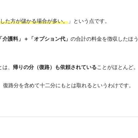
した方が儲かる場合が多い。
」という点です。
「介護料」＋「オプション代」
の合計の料金を徴収したほ
とは、
帰りの分（復路）も依頼されている
ことがほとんど
も、復路分を含めて十二分にもとは取れるというわけです。