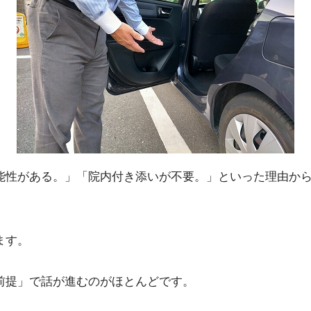
能性がある。」「院内付き添いが不要。」といった理由か
ます。
前提」で話が進むのがほとんどです。