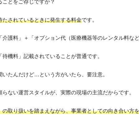
ることをご存じですか？
待たされているときに発生する料金
です。
「介護料」＋「オプション代（医療機器等のレンタル料な
「待機料」記載されていることが普通です。
聞いたんだけど…という方がいたら、要注意。
頼らない運営スタイルが、実際の現場の主流だからです。
」の取り扱いを踏まえながら、事業者としての向き合い方