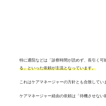
特に通院などは「診察時間が読めず、長引く可
る」といった依頼が主流となっています。
これはケアマネージャーの方針とも合致してい
ケアマネージャー経由の依頼は「待機させない