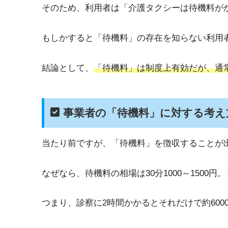
そのため、利用者は「介護タクシーは待機料が
もしかすると「待機料」の存在を知らない利用
結論として、
「待機料」は制度上有効だが、通
事業者の「待機料」に対する考え
当たり前ですが、「待機料」を徴収することが
なぜなら、待機料の相場は30分1000～1500円
つまり、診察に2時間かかるとそれだけで約600