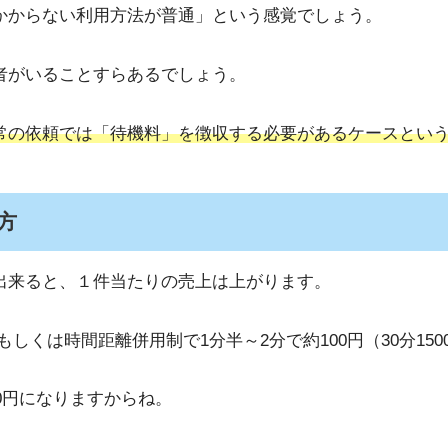
かからない利用方法が普通」という感覚でしょう。
者がいることすらあるでしょう。
常の依頼では「待機料」を徴収する必要があるケースとい
方
出来ると、１件当たりの売上は上がります。
。もしくは時間距離併用制で1分半～2分で約100円（30分15
0円になりますからね。