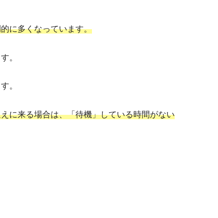
倒的に多くなっています。
ます。
ます。
迎えに来る場合は、「待機」している時間がない