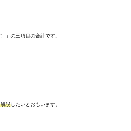
ど）」の三項目の合計です。
を解説
したいとおもいます。