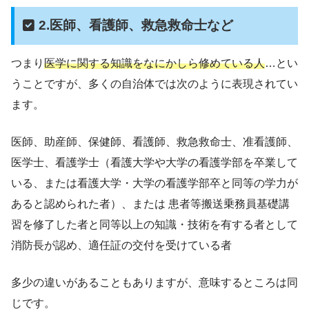
2.医師、看護師、救急救命士など
つまり
医学に関する知識をなにかしら修めている人
…とい
うことですが、多くの自治体では次のように表現されてい
ます。
医師、助産師、保健師、看護師、救急救命士、准看護師、
医学士、看護学士（看護大学や大学の看護学部を卒業して
いる、または看護大学・大学の看護学部卒と同等の学力が
あると認められた者）、または 患者等搬送乗務員基礎講
習を修了した者と同等以上の知識・技術を有する者として
消防長が認め、適任証の交付を受けている者
多少の違いがあることもありますが、意味するところは同
じです。