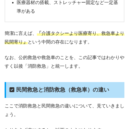
医療器材の搭載、ストレッチャー固定など一定基
準がある
簡潔に言えば、
「
介護タクシーより医療寄り、救急車より
民間寄り
」
という中間の存在になります。
なお、公的救急や救急車のことを、この記事ではわかりや
すく以後「消防救急」と統一します。
民間救急と消防救急（救急車）の違い
ここで消防救急と民間救急の違いについて、見ていきまし
ょう。