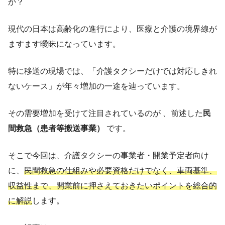
か？
現代の日本は高齢化の進行により、医療と介護の境界線が
ますます曖昧になっています。
特に移送の現場では、「介護タクシーだけでは対応しきれ
ないケース」が年々増加の一途を辿っています。
その需要増加を受けて注目されているのが 、前述した
民
間救急（患者等搬送事業）
です。
そこで今回は、介護タクシーの事業者・開業予定者向け
に、
民間救急の仕組みや必要資格だけでなく、車両基準、
収益性まで、開業前に押さえておきたいポイントを総合的
に解説
します。