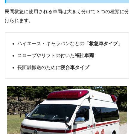
民間救急に使用される車両は大きく分けて３つの種類に分
けられます。
ハイエース・キャラバンなどの「
救急車タイプ
」
スロープやリフトの付いた
福祉車両
長距離搬送のために
寝台車タイプ