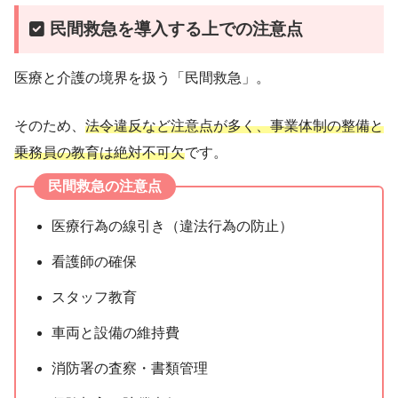
民間救急を導入する上での注意点
医療と介護の境界を扱う「民間救急」。
そのため、
法令違反など注意点が多く、事業体制の整備と
乗務員の教育は絶対不可欠
です。
民間救急の注意点
医療行為の線引き（違法行為の防止）
看護師の確保
スタッフ教育
車両と設備の維持費
消防署の査察・書類管理