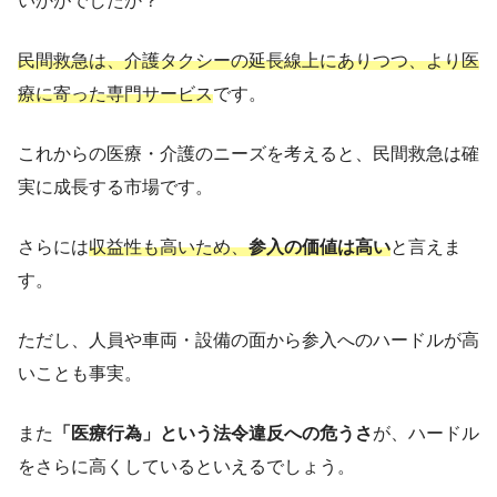
いかがでしたか？
民間救急は、介護タクシーの延長線上にありつつ、より医
療に寄った専門サービス
です。
これからの医療・介護のニーズを考えると、民間救急は確
実に成長する市場です。
さらには
収益性も高いため、
参入の価値は高い
と言えま
す。
ただし、人員や車両・設備の面から参入へのハードルが高
いことも事実。
また
「医療行為」という法令違反への危うさ
が、ハードル
をさらに高くしているといえるでしょう。