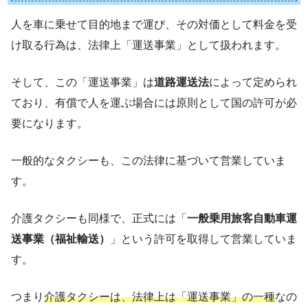
人を車に乗せて目的地まで運び、その対価として料金を受
け取る行為は、法律上「運送事業」として扱われます。
そして、この「運送事業」は
道路運送法
によって定められ
ており、有償で人を運ぶ場合には原則として国の許可が必
要になります。
一般的なタクシーも、この法律に基づいて営業していま
す。
介護タクシーも同様で、正式には「
一般乗用旅客自動車運
送事業（福祉輸送）
」という許可を取得して営業していま
す。
つまり
介護タクシーは、法律上は「運送事業」の一種
なの