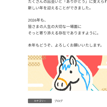
たくさんの出会いと「ありがとう」に支えら
:
新しい年を迎えることができました。
2026年も、
皆さまの人生の大切な一場面に
そっと寄り添える存在でありますように。
本年もどうぞ、よろしくお願いいたします。
ブログ
カテゴリー