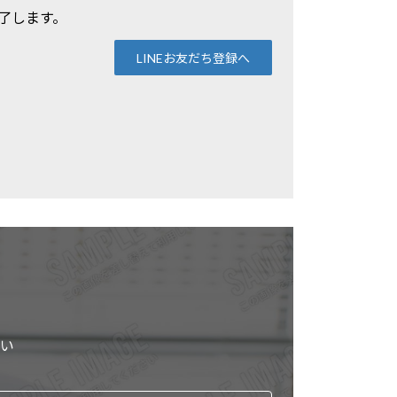
了します。
LINEお友だち登録へ
い