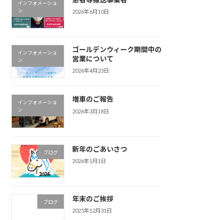
インフォメーショ
ン
2026年6月10日
ゴールデンウィーク期間中の
インフォメーショ
営業について
ン
2026年4月23日
増車のご報告
インフォメーショ
ン
2026年3月18日
新年のごあいさつ
ブログ
2026年1月1日
年末のご挨拶
ブログ
2025年12月31日