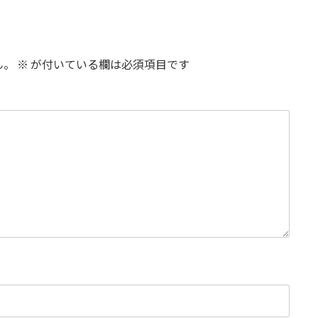
ん。
※
が付いている欄は必須項目です