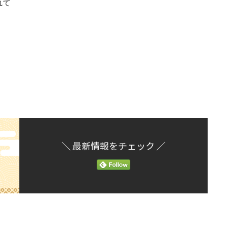
れて
＼ 最新情報をチェック ／