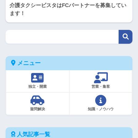
介護タクシービスタはFCパートナーを募集してい
ます！
メニュー
独立・開業
営業・集客
疑問解決
知識・ノウハウ
人気記事一覧