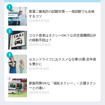
1
普通二種免許の試験対策～一発試験でも合格
するコツ
2024年4月10日
2
コロナ患者はタクシーOK？公共交通機関以外
の移動手段は？
2022年12月18日
3
セカンドライフにおススメな仕事10選-定年後
を豊かに
2024年1月18日
4
家族同乗OKな「福祉タクシー」～介護タクシ
ーとの違い
2022年12月8日