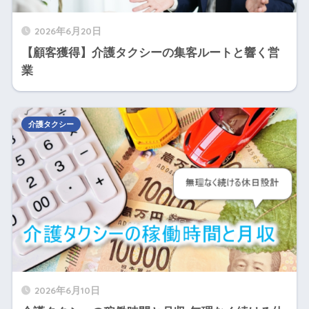
2026年6月20日
【顧客獲得】介護タクシーの集客ルートと響く営
業
介護タクシー
2026年6月10日