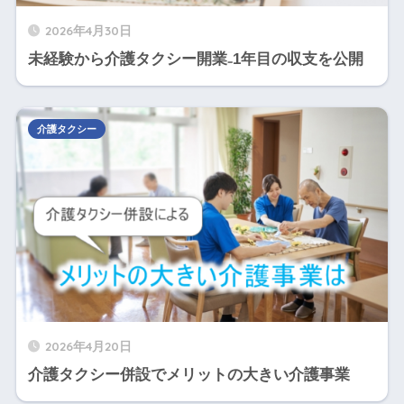
2026年4月30日
未経験から介護タクシー開業₋1年目の収支を公開
介護タクシー
2026年4月20日
介護タクシー併設でメリットの大きい介護事業