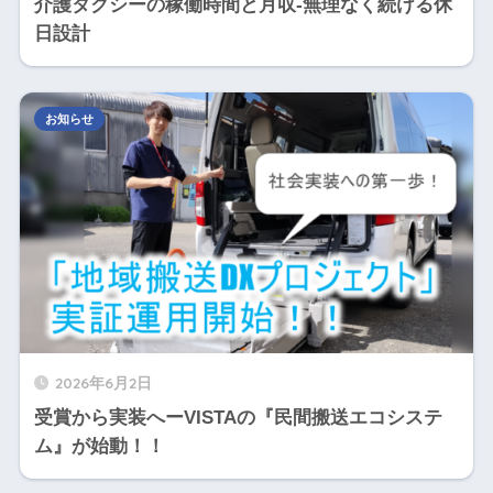
介護タクシーの稼働時間と月収‐無理なく続ける休
日設計
お知らせ
2026年6月2日
受賞から実装へーVISTAの『民間搬送エコシステ
ム』が始動！！