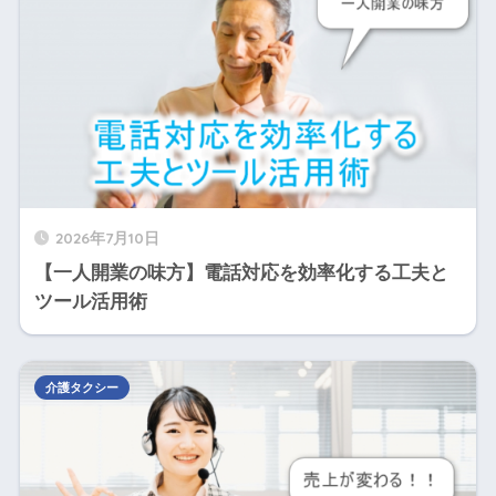
2026年7月10日
【一人開業の味方】電話対応を効率化する工夫と
ツール活用術
介護タクシー