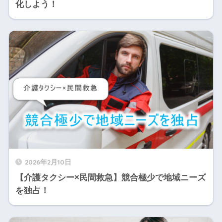
化しよう！
2026年2月10日
【介護タクシー×民間救急】競合極少で地域ニーズ
を独占！