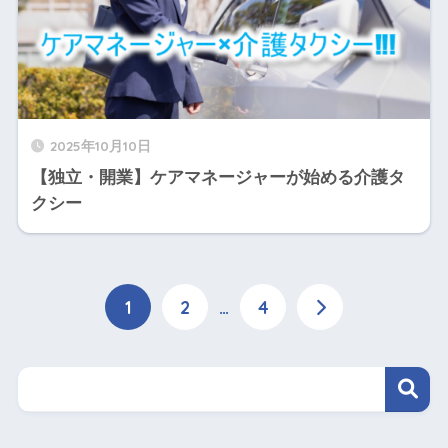
2025年10月10日
【独立・開業】ケアマネージャーが始める介護タ
クシー
1
2
…
4