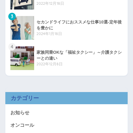
2022年12月18日
3
セカンドライフにおススメな仕事10選-定年後
を豊かに
2024年1月18日
4
家族同乗OKな「福祉タクシー」～介護タクシ
ーとの違い
2022年12月8日
カテゴリー
お知らせ
オンコール