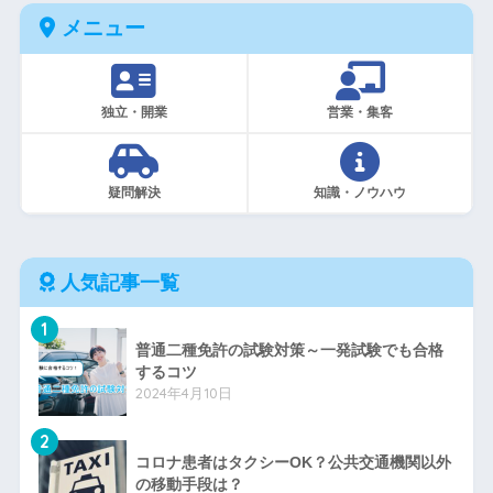
メニュー
独立・開業
営業・集客
疑問解決
知識・ノウハウ
人気記事一覧
1
普通二種免許の試験対策～一発試験でも合格
するコツ
2024年4月10日
2
コロナ患者はタクシーOK？公共交通機関以外
の移動手段は？