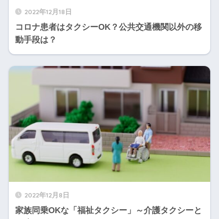
2022年12月18日
コロナ患者はタクシーOK？公共交通機関以外の移
動手段は？
2022年12月8日
家族同乗OKな「福祉タクシー」～介護タクシーと