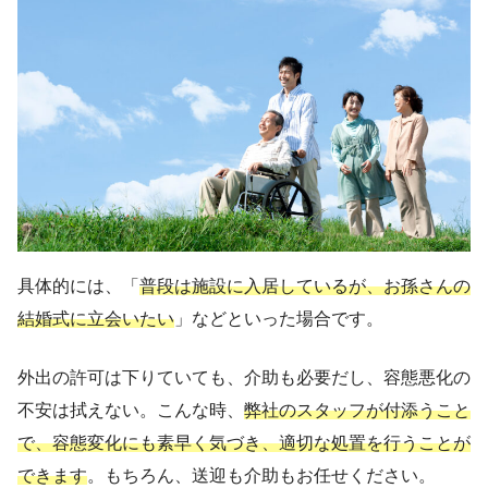
具体的には、「
普段は施設に入居しているが、お孫さんの
結婚式に立会いたい
」などといった場合です。
外出の許可は下りていても、介助も必要だし、容態悪化の
不安は拭えない。こんな時、
弊社のスタッフが付添うこと
で、容態変化にも素早く気づき、適切な処置を行うことが
できます
。もちろん、送迎も介助もお任せください。