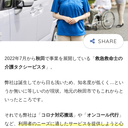
2022年7月から
秋田
で事業を展開している「
救急救命士の
介護タクシービスタ
」。
弊社は誕生してから日も浅いため、知名度が低くく…とい
うか無いに等しいのが現状。地元の秋田市でもこれからと
いったところです。
それでも弊社は「
コロナ対応搬送
」や「
オンコール代行
」
など、
利用者のニーズに適したサービスを提供しようと心