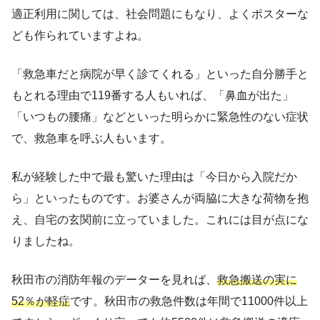
適正利用に関しては、社会問題にもなり、よくポスターな
ども作られていますよね。
「救急車だと病院が早く診てくれる」といった自分勝手と
もとれる理由で119番する人もいれば、「鼻血が出た」
「いつもの腰痛」などといった明らかに緊急性のない症状
で、救急車を呼ぶ人もいます。
私が経験した中で最も驚いた理由は「今日から入院だか
ら」といったものです。お婆さんが両脇に大きな荷物を抱
え、自宅の玄関前に立っていました。これには目が点にな
りましたね。
秋田市の消防年報のデーターを見れば、
救急搬送の実に
52％が軽症
です。秋田市の救急件数は年間で11000件以上