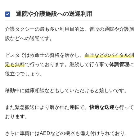
通院や介護施設への送迎利用
介護タクシーの最も多い利用目的は、普段の通院や介護施
設などへの送迎です。
ビスタでは救命士の資格を活かし、
血圧などのバイタル測
定も無料
で行っております。継続して行う事で
体調管理
に
役立つでしょう。
移動中に健康相談などもしていただけると嬉しいです。
また緊急搬送により磨かれた運転で、
快適な送迎
を行って
おります。
さらに車両にはAEDなどの機器も備え付けられており、