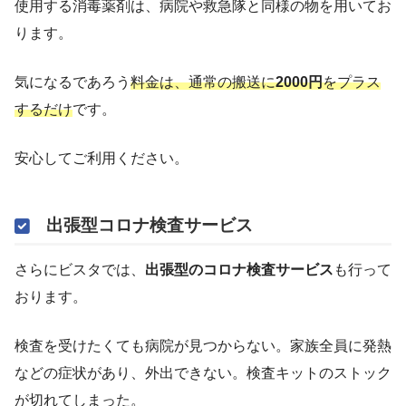
使用する消毒薬剤は、病院や救急隊と同様の物を用いてお
ります。
気になるであろう
料金は、通常の搬送に
2000円
をプラス
するだけ
です。
安心してご利用ください。
出張型コロナ検査サービス
さらにビスタでは、
出張型のコロナ検査サービス
も行って
おります。
検査を受けたくても病院が見つからない。家族全員に発熱
などの症状があり、外出できない。検査キットのストック
が切れてしまった。