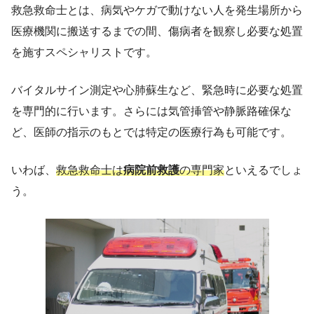
救急救命士とは、病気やケガで動けない人を発生場所から
医療機関に搬送するまでの間、傷病者を観察し必要な処置
を施すスペシャリストです。
バイタルサイン測定や心肺蘇生など、緊急時に必要な処置
を専門的に行います。さらには気管挿管や静脈路確保な
ど、医師の指示のもとでは特定の医療行為も可能です。
いわば、
救急救命士は
病院前救護
の専門家
といえるでしょ
う。