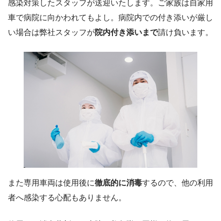
感染対策したスタッフが送迎いたします。ご家族は自家用
車で病院に向かわれてもよし。病院内での付き添いが厳し
い場合は弊社スタッフが
院内付き添いまで
請け負います。
また専用車両は使用後に
徹底的に消毒
するので、他の利用
者へ感染する心配もありません。