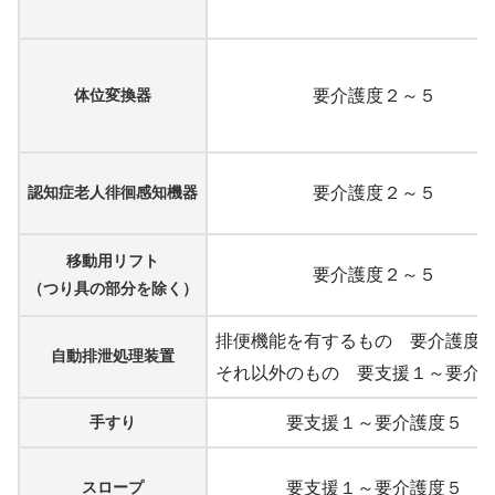
体位変換器
要介護度２～５
認知症老人徘徊感知機器
要介護度２～５
移動用リフト
要介護度２～５
（つり具の部分を除く）
排便機能を有するもの 要介護度
自動排泄処理装置
それ以外のもの 要支援１～要介
手すり
要支援１～要介護度５
スロープ
要支援１～要介護度５