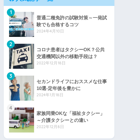
1
普通二種免許の試験対策～一発試
験でも合格するコツ
2024年4月10日
2
コロナ患者はタクシーOK？公共
交通機関以外の移動手段は？
2022年12月18日
3
セカンドライフにおススメな仕事
10選-定年後を豊かに
2024年1月18日
4
家族同乗OKな「福祉タクシー」
～介護タクシーとの違い
2022年12月8日