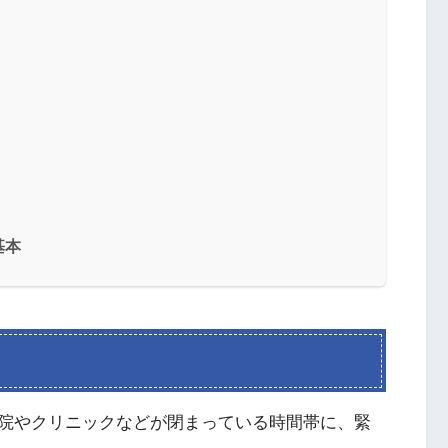
基本
院やクリニックなどが閉まっている時間帯に、緊