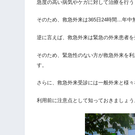
急度の高い病気やケガに対して治療を行う
そのため、救急外来は365日24時間…年
逆に言えば、救急外来は緊急の外来患者を
そのため、緊急性のない方が救急外来を利
す。
さらに、救急外来受診には一般外来と様々
利用前に注意点として知っておきましょう