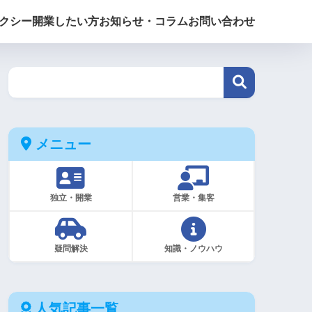
クシー開業したい方
お知らせ・コラム
お問い合わせ
メニュー
独立・開業
営業・集客
疑問解決
知識・ノウハウ
人気記事一覧