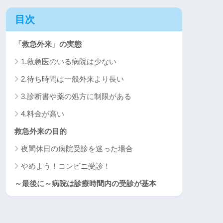
目次
「救急外来」の実態
1.救急医のいる病院は少ない
2.待ち時間は一般外来より長い
3.診断書や薬の処方に制限がある
4.料金が高い
救急外来の目的
夜間休日の病院受診を迷った場合
やめよう！コンビニ受診！
～最後に～病院は診療時間内の受診が基本