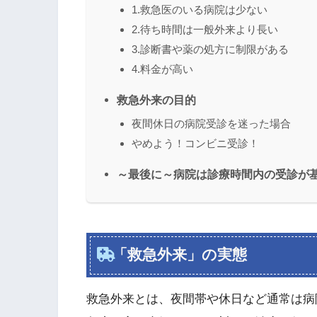
1.救急医のいる病院は少ない
2.待ち時間は一般外来より長い
3.診断書や薬の処方に制限がある
4.料金が高い
救急外来の目的
夜間休日の病院受診を迷った場合
やめよう！コンビニ受診！
～最後に～病院は診療時間内の受診が
「救急外来」の実態
救急外来とは、夜間帯や休日など通常は病