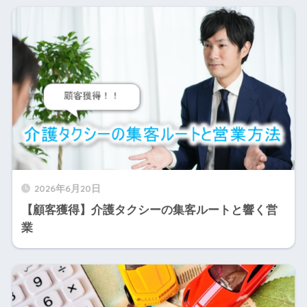
2026年6月20日
【顧客獲得】介護タクシーの集客ルートと響く営
業