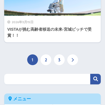
2026年3月15日
VISTAが挑む高齢者移送の未来-宮城ピッチで受
賞！！
1
2
3
メニュー